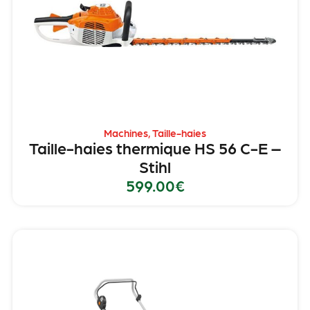
Machines
,
Taille-haies
Taille-haies thermique HS 56 C-E –
Stihl
599.00
€