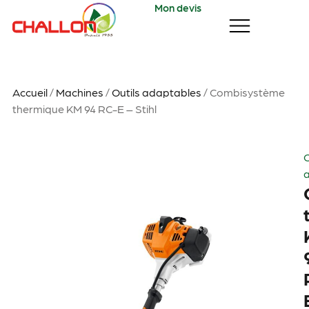
Mon devis
Accueil
/
Machines
/
Outils adaptables
/ Combisystème
thermique KM 94 RC-E – Stihl
O