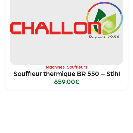
Machines
,
Souffleurs
Souffleur thermique BR 550 – Stihl
859.00
€