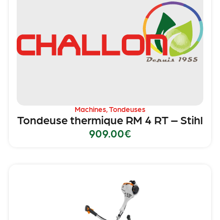
Machines
,
Tondeuses
Tondeuse thermique RM 4 RT – Stihl
909.00
€