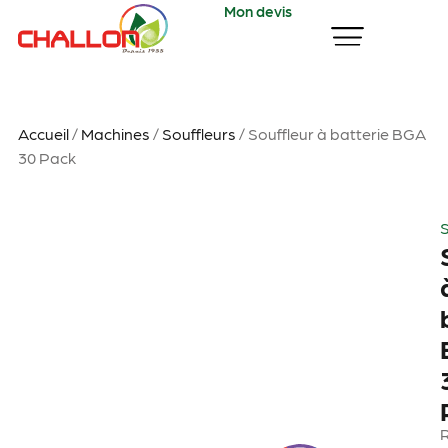
Mon devis
Accueil
/
Machines
/
Souffleurs
/ Souffleur à batterie BGA
30 Pack
S