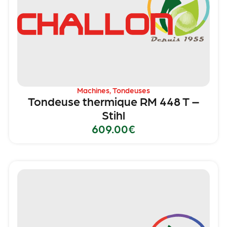
Machines
,
Tondeuses
Tondeuse thermique RM 448 T –
Stihl
609.00
€