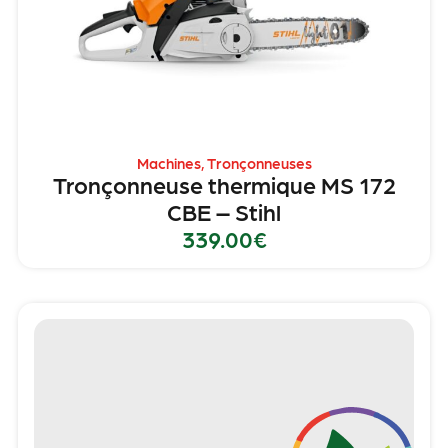
Machines
,
Tronçonneuses
Tronçonneuse thermique MS 172
CBE – Stihl
339.00
€