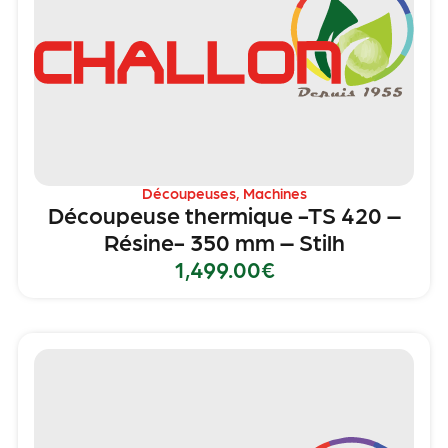
Découpeuses
,
Machines
Découpeuse thermique -TS 420 –
Résine- 350 mm – Stilh
1,499.00
€