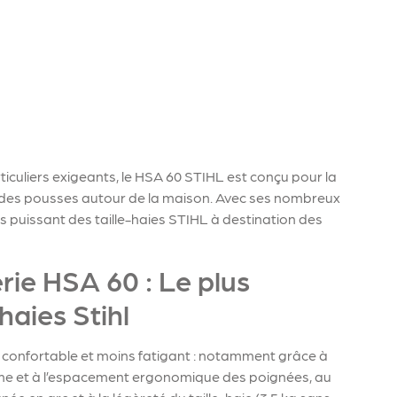
iculiers exigeants, le HSA 60 STIHL est conçu pour la
t des pousses autour de la maison. Avec ses nombreux
us puissant des taille-haies STIHL à destination des
erie HSA 60 : Le plus
haies Stihl
s confortable et moins fatigant : notamment grâce à
 forme et à l’espacement ergonomique des poignées, au