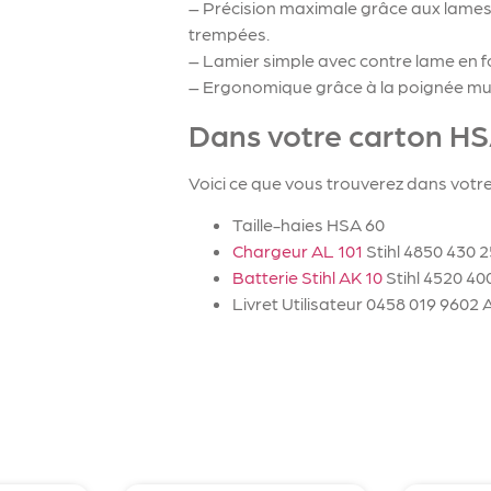
– Précision maximale grâce aux lames
trempées.
– Lamier simple avec contre lame en f
– Ergonomique grâce à la poignée mult
Dans votre carton HS
Voici ce que vous trouverez dans votre
Taille-haies HSA 60
Chargeur AL 101
Stihl 4850 430 
Batterie Stihl AK 10
Stihl 4520 40
Livret Utilisateur 0458 019 9602 