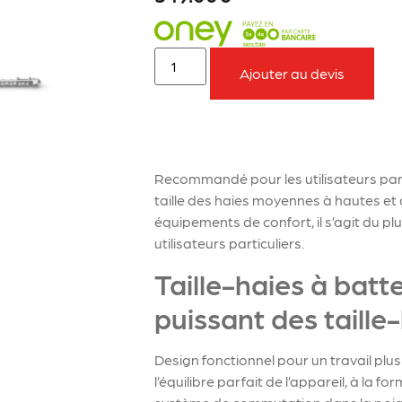
Ajouter au devis
À retenir sur le produit
Recommandé pour les utilisateurs part
taille des haies moyennes à hautes e
équipements de confort, il s’agit du pl
utilisateurs particuliers.
Taille-haies à batt
puissant des taille-
Design fonctionnel pour un travail plu
l’équilibre parfait de l’appareil, à la