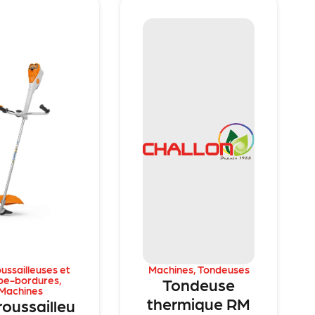
ussailleuses et
Machines
,
Tondeuses
pe-bordures
,
Tondeuse
Machines
thermique RM
oussailleu