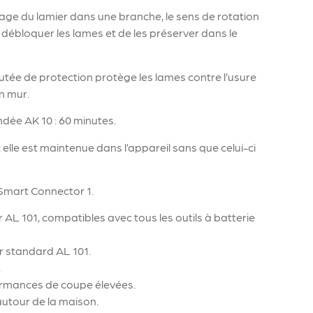
age du lamier dans une branche, le sens de rotation
e débloquer les lames et de les préserver dans le
butée de protection protège les lames contre l’usure
un mur.
ée AK 10 : 60 minutes.
: elle est maintenue dans l’appareil sans que celui-ci
Smart Connector 1.
 AL 101, compatibles avec tous les outils à batterie
r standard AL 101.
.
formances de coupe élevées.
 autour de la maison.