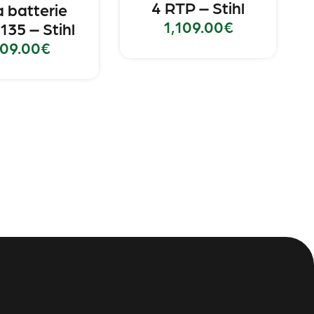
4 RTP – Stihl
à batterie
1,109.00
€
135 – Stihl
09.00
€