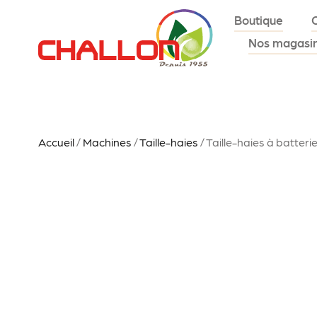
Boutique
Nos magasi
Accueil
/
Machines
/
Taille-haies
/ Taille-haies à batteri