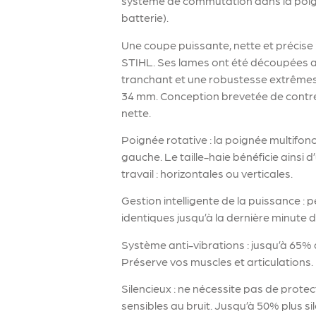
système de commutation dans la poignée
batterie).
Une coupe puissante, nette et précise 
STIHL. Ses lames ont été découpées a
tranchant et une robustesse extrême
34 mm. Conception brevetée de contre
nette.
Poignée rotative : la poignée multifonc
gauche. Le taille-haie bénéficie ainsi
travail : horizontales ou verticales.
Gestion intelligente de la puissance 
identiques jusqu’à la dernière minute d
Système anti-vibrations : jusqu’à 65%
Préserve vos muscles et articulations.
Silencieux : ne nécessite pas de protect
sensibles au bruit. Jusqu’à 50% plus si