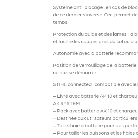
Système anti-blocage : en cas de bloc
de ce dernier s’inverse. Ceci permet d
temps.
Protection du guide et des lames : la 
et facilite les coupes près du sol ou d’
Autonomie avec la batterie recommand
Position de verrouillage de la batterie 
ne puisse démarrer.
STIHL connected : compatible avec le
– Livré avec batterie AK 10 et chargeur
AK SYSTEM.
– Pack avec batterie AK 10 et chargeu
– Destinée aux utilisateurs particuliers
– Taille-haie à batterie pour des per
– Pour tailler les buissons et les haies