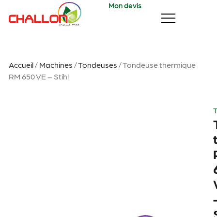
Mon devis
Accueil
/
Machines
/
Tondeuses
/ Tondeuse thermique
RM 650 VE – Stihl