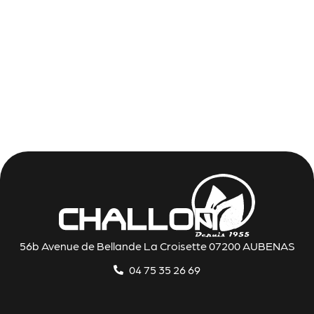
56b Avenue de Bellande La Croisette 07200 AUBENAS
04 75 35 26 69