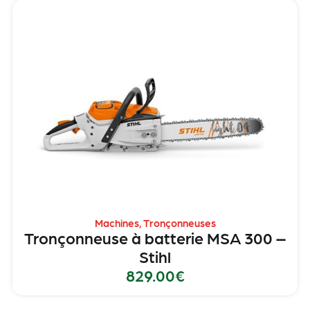
Machines
,
Tronçonneuses
Tronçonneuse à batterie MSA 300 –
Stihl
829.00
€