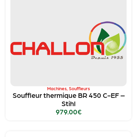
Machines
,
Souffleurs
Souffleur thermique BR 450 C-EF –
Stihl
979.00
€