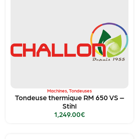
Machines
,
Tondeuses
Tondeuse thermique RM 650 VS –
Stihl
1,249.00
€