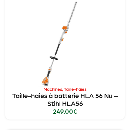
Machines
,
Taille-haies
Taille-haies à batterie HLA 56 Nu –
Stihl HLA56
249.00
€