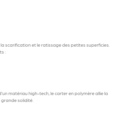
a scarification et le ratissage des petites superficies.
s :
d’un matériau high-tech, le carter en polymère allie la
 grande solidité.