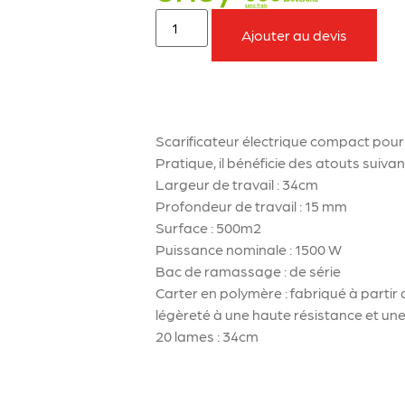
Ajouter au devis
À retenir sur le produit
Scarificateur électrique compact pour l
Pratique, il bénéficie des atouts suivant
Largeur de travail : 34cm
Profondeur de travail : 15 mm
Surface : 500m2
Puissance nominale : 1500 W
Bac de ramassage : de série
Carter en polymère : fabriqué à partir 
légèreté à une haute résistance et une
20 lames : 34cm