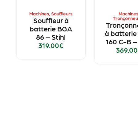
Machines
,
Souffleurs
Machine
Tronçonneu
Souffleur à
Tronçonn
batterie BGA
à batteri
86 – Stihl
160 C-B – 
319.00
€
369.00