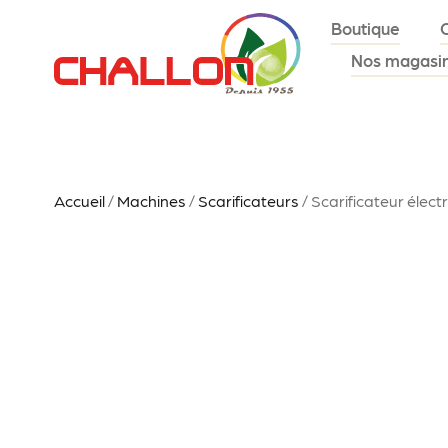
Boutique
Nos magasi
Accueil
/
Machines
/
Scarificateurs
/ Scarificateur élect