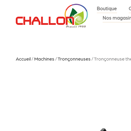
Boutique
Nos magasi
Accueil
/
Machines
/
Tronçonneuses
/ Tronçonneuse the