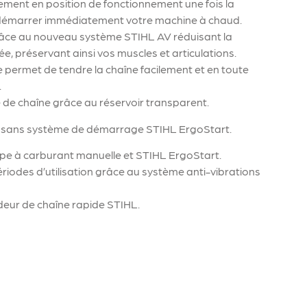
ment en position de fonctionnement une fois la
redémarrer immédiatement votre machine à chaud.
n grâce au nouveau système STIHL AV réduisant la
e, préservant ainsi vos muscles et articulations.
e permet de tendre la chaîne facilement et en toute
.
le de chaîne grâce au réservoir transparent.
ue sans système de démarrage STIHL ErgoStart.
e à carburant manuelle et STIHL ErgoStart.
odes d’utilisation grâce au système anti-vibrations
ndeur de chaîne rapide STIHL.