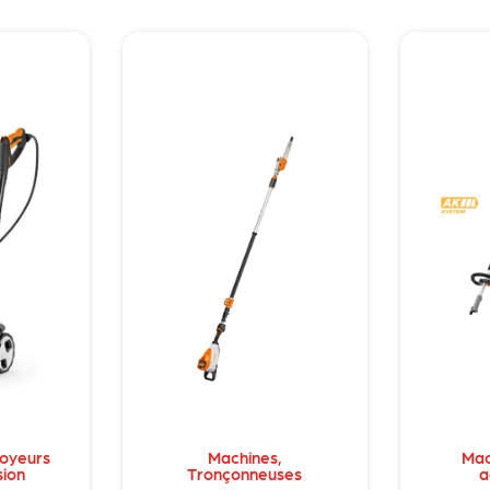
oyeurs
Machines
,
Mac
sion
Tronçonneuses
a