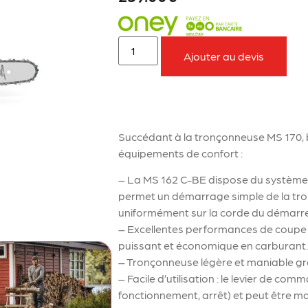
Ajouter au devis
À retenir sur le produit
Succédant à la tronçonneuse MS 170, b
équipements de confort :
– La MS 162 C-BE dispose du système 
permet un démarrage simple de la tronç
uniformément sur la corde du démarr
– Excellentes performances de coupe 
puissant et économique en carburant
– Tronçonneuse légère et maniable grâ
– Facile d’utilisation : le levier de 
fonctionnement, arrêt) et peut être man