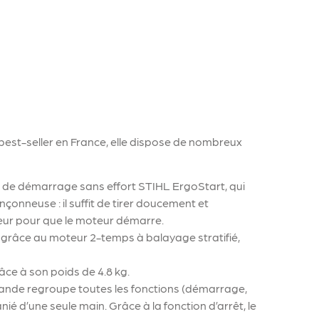
est-seller en France, elle dispose de nombreux
de démarrage sans effort STIHL ErgoStart, qui
onneuse : il suffit de tirer doucement et
eur pour que le moteur démarre.
grâce au moteur 2-temps à balayage stratifié,
.
ce à son poids de 4.8 kg.
commande regroupe toutes les fonctions (démarrage,
ié d’une seule main. Grâce à la fonction d’arrêt, le