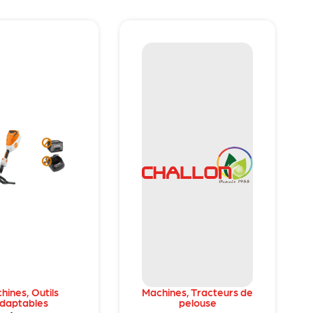
hines
,
Outils
Machines
,
Tracteurs de
daptables
pelouse