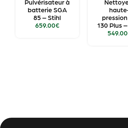
Pulvérisateur à
Nettoy
batterie SGA
haute
85 – Stihl
pression
659.00
€
130 Plus –
549.00