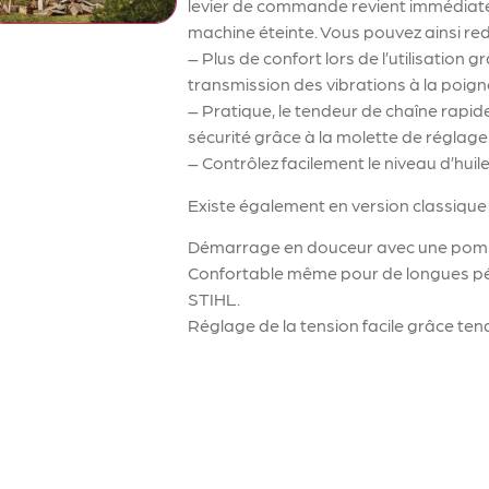
levier de commande revient immédiate
machine éteinte. Vous pouvez ainsi 
– Plus de confort lors de l’utilisatio
transmission des vibrations à la poigné
– Pratique, le tendeur de chaîne rapid
sécurité grâce à la molette de réglage
– Contrôlez facilement le niveau d’hui
Existe également en version classiq
Démarrage en douceur avec une pomp
Confortable même pour de longues péri
STIHL.
Réglage de la tension facile grâce te