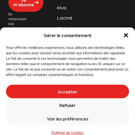
m'abonne
Kiva
En
Lacmé
m’inscrivant
à la
Majar
newsletter
de Challon
Gérer le consentement
Orec
Motoculture,
j’accepte
Pour offrir les meilleures expériences, nous utilisons des technologies telles
Pubert
que mon
adresse
que les cookies pour stocker et/ou accéder aux informations des appareils.
email soit
Rapid
Le fait de consentir à ces technologies nous permettra de traiter des
conservée
données telles que le comportement de navigation ou les ID uniques sur ce
afin de
Snapper
site. Le fait de ne pas consentir ou de retirer son consentement peut avoir un
recevoir les
effet négatif sur certaines caractéristiques et fonctions.
dernières
Stiga
informations
et offres
Stihl
Accepter
promotionnelles
en lien avec
Tom
Challon
Refuser
Motoculture.
Press
Voir les préférences
Politique de cookies