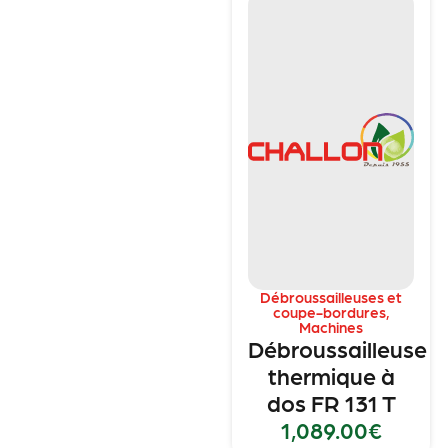
Débroussailleuses et
coupe-bordures
,
Machines
Débroussailleuse
thermique à
dos FR 131 T
1,089.00
€