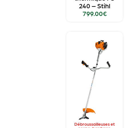
240 – Stihl
799.00
€
Débroussailleuses et