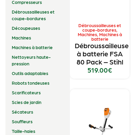
Compresseurs
Débroussailleuses et
coupe-bordures
Débroussailleuses et
Découpeuses
coupe-bordures
,
Machines
,
Machines à
Machines
batterie
Débroussailleuse
Machines à batterie
à batterie FSA
Nettoyeurs haute-
80 Pack – Stihl
pression
519.00
€
Outils adaptables
Robots tondeuses
Scarificateurs
Scies de jardin
Sécateurs
Souffleurs
Taille-haies