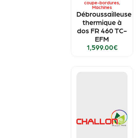
coupe-bordures
,
Machines
Débroussailleuse
thermique à
dos FR 460 TC-
EFM
1,599.00
€