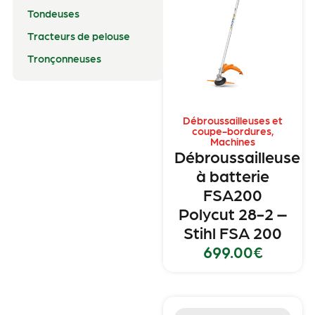
Tondeuses
Tracteurs de pelouse
Tronçonneuses
Débroussailleuses et
coupe-bordures
,
Machines
Débroussailleuse
à batterie
FSA200
Polycut 28-2 –
Stihl FSA 200
699.00
€