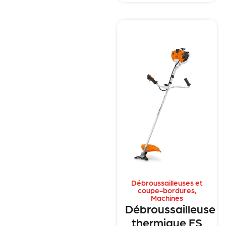
Débroussailleuses et
coupe-bordures
,
Machines
Débroussailleuse
thermique FS