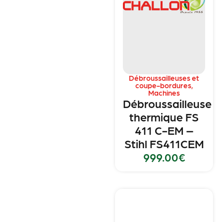
Débroussailleuses et
coupe-bordures
,
Machines
Débroussailleuse
thermique FS
411 C-EM –
Stihl FS411CEM
999.00
€