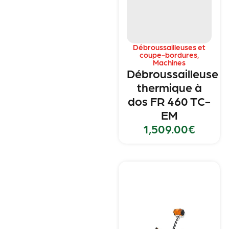
Débroussailleuses et
coupe-bordures
,
Machines
Débroussailleuse
thermique à
dos FR 460 TC-
EM
1,509.00
€