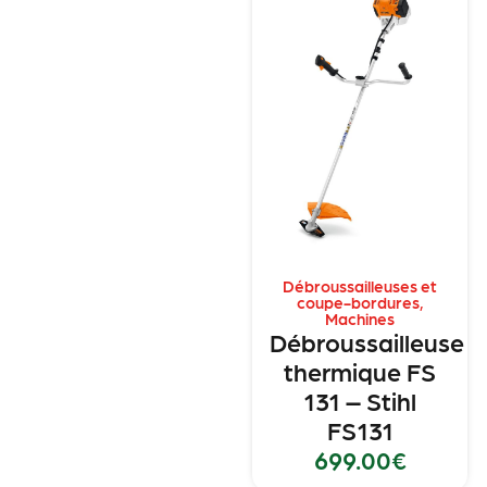
Débroussailleuses et
coupe-bordures
,
Machines
Débroussailleuse
thermique FS
131 – Stihl
FS131
699.00
€