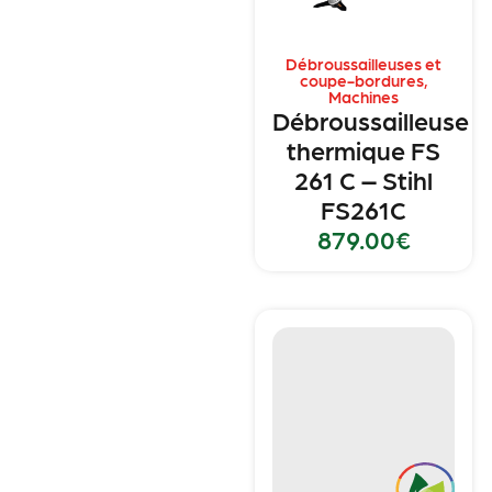
Débroussailleuses et
coupe-bordures
,
Machines
Débroussailleuse
thermique FS
261 C – Stihl
FS261C
879.00
€