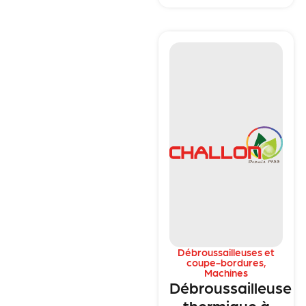
Débroussailleuses et
coupe-bordures
,
Machines
Débroussailleuse
thermique à