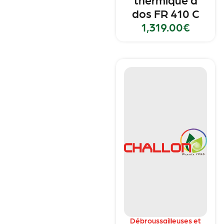
dos FR 410 C
1,319.00
€
Débroussailleuses et