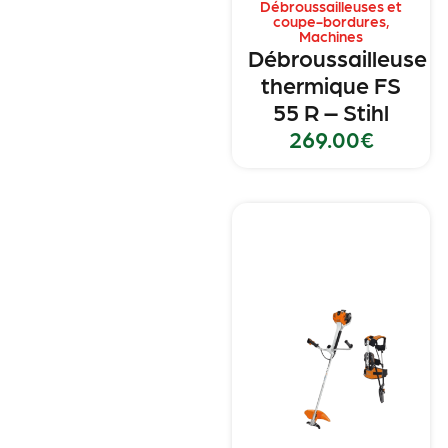
Débroussailleuses et
coupe-bordures
,
Machines
Débroussailleuse
thermique FS
55 R – Stihl
269.00
€