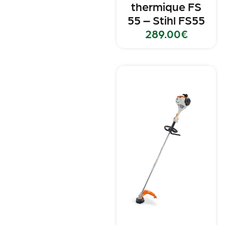
thermique FS
55 – Stihl FS55
289.00
€